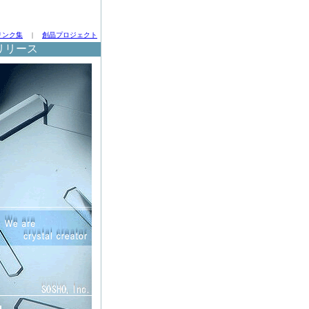
リンク集
|
創晶プロジェクト
リリース