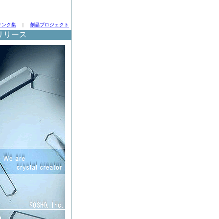
リンク集
|
創晶プロジェクト
リリース