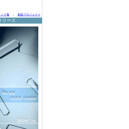
リンク集
|
創晶プロジェクト
リリース