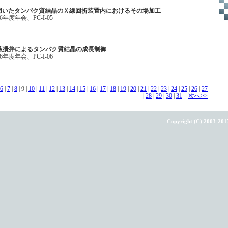
を用いたタンパク質結晶のＸ線回折装置内におけるその場加工
年度年会、PC-I-05
液攪拌によるタンパク質結晶の成長制御
年度年会、PC-I-06
6
|
7
|
8
| 9 |
10
|
11
|
12
|
13
|
14
|
15
|
16
|
17
|
18
|
19
|
20
|
21
|
22
|
23
|
24
|
25
|
26
|
27
|
28
|
29
|
30
|
31
次へ>>
Copyright (C) 2003-201