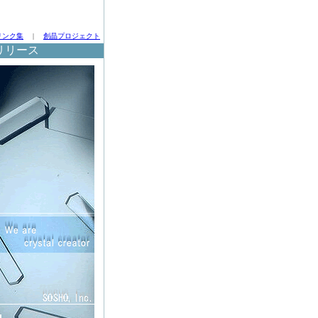
リンク集
|
創晶プロジェクト
リリース