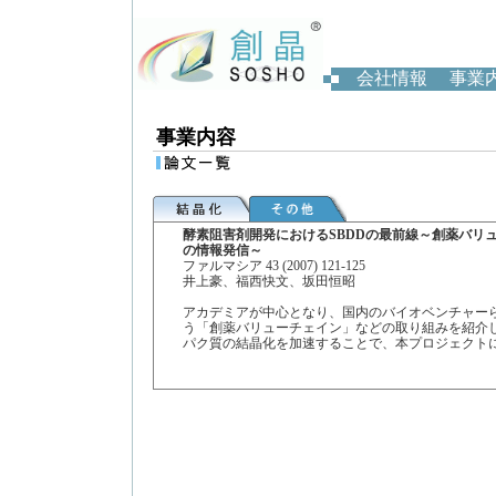
会社情報
事業
事業内容
酵素阻害剤開発におけるSBDDの最前線～創薬バリ
の情報発信～
ファルマシア 43 (2007) 121-125
井上豪、福西快文、坂田恒昭
アカデミアが中心となり、国内のバイオベンチャー
う「創薬バリューチェイン」などの取り組みを紹介
パク質の結晶化を加速することで、本プロジェクト