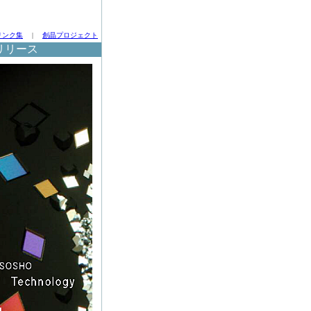
リンク集
|
創晶プロジェクト
リリース