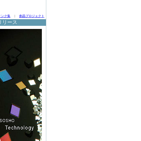
リンク集
|
創晶プロジェクト
リリース